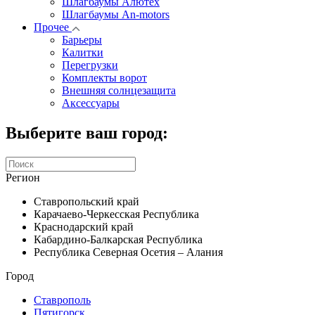
Шлагбаумы Алютех
Шлагбаумы An-motors
Прочее
Барьеры
Калитки
Перегрузки
Комплекты ворот
Внешняя солнцезащита
Аксессуары
Выберите ваш город:
Регион
Ставропольский край
Карачаево-Черкесская Республика
Краснодарский край
Кабардино-Балкарская Республика
Республика Северная Осетия – Алания
Город
Ставрополь
Пятигорск