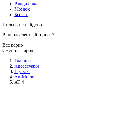
Владикавказ
Моздок
Беслан
Ничего не найдено
Ваш населенный пункт
?
Все верно
Сменить город
Главная
Аксессуары
Пульты
An-Motors
AT-4