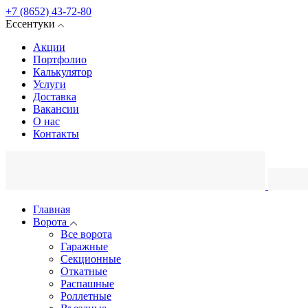
+7 (8652) 43-72-80
Ессентуки
Акции
Портфолио
Калькулятор
Услуги
Доставка
Вакансии
О нас
Контакты
Главная
Ворота
Все ворота
Гаражные
Секционные
Откатные
Распашные
Роллетные