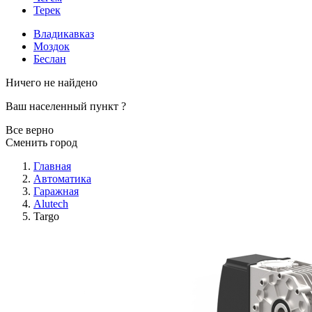
Терек
Владикавказ
Моздок
Беслан
Ничего не найдено
Ваш населенный пункт
?
Все верно
Сменить город
Главная
Автоматика
Гаражная
Alutech
Targo