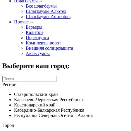
Шлагбаумы
Все шлагбаумы
Шлагбаумы Алютех
Шлагбаумы An-motors
Прочее
Барьеры
Калитки
Перегрузки
Комплекты ворот
Внешняя солнцезащита
Аксессуары
Выберите ваш город:
Регион
Ставропольский край
Карачаево-Черкесская Республика
Краснодарский край
Кабардино-Балкарская Республика
Республика Северная Осетия – Алания
Город