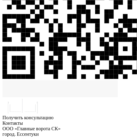
Получить консультацию
Контакты
ООО «Главные ворота СК»
город.
Ессентуки