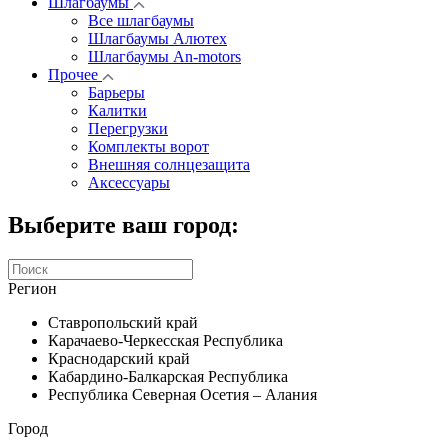
Шлагбаумы
Все шлагбаумы
Шлагбаумы Алютех
Шлагбаумы An-motors
Прочее
Барьеры
Калитки
Перегрузки
Комплекты ворот
Внешняя солнцезащита
Аксессуары
Выберите ваш город:
Регион
Ставропольский край
Карачаево-Черкесская Республика
Краснодарский край
Кабардино-Балкарская Республика
Республика Северная Осетия – Алания
Город