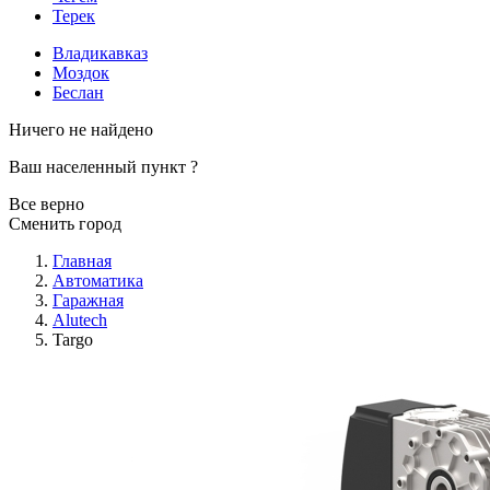
Терек
Владикавказ
Моздок
Беслан
Ничего не найдено
Ваш населенный пункт
?
Все верно
Сменить город
Главная
Автоматика
Гаражная
Alutech
Targo