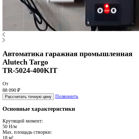
Автоматика гаражная промышленная
Alutech Targo
TR-5024-400KIT
От
88 090 ₽
Позвонить
Рассчитать точную цену
Основные характеристики
Крутящий момент:
50 Н/м
Max. площадь створки:
18 м²