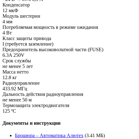
Конденсатор
12 мкФ
Модуль шестерни
4 мм
Потребляемая мощность в режиме ожидания
4 Вт
Класс защиты привода
I (требуется заземление)
Предохранитель высоковольтной части (FUSE)
6.3A 250V
Срок службы
не менее 5 лет
Масса нетто
12.8 кг
Радиоуправление
433.92 МГц
Дальность действия радиоуправления
не менее 50 м
Термозащита электродвигателя
125 ºС
Документы и инструкции
Брошюра – Автоматика Алютех
(3.41 МБ)