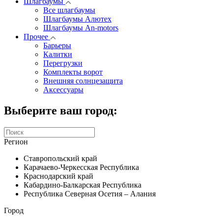
Шлагбаумы
Все шлагбаумы
Шлагбаумы Алютех
Шлагбаумы An-motors
Прочее
Барьеры
Калитки
Перегрузки
Комплекты ворот
Внешняя солнцезащита
Аксессуары
Выберите ваш город:
Регион
Ставропольский край
Карачаево-Черкесская Республика
Краснодарский край
Кабардино-Балкарская Республика
Республика Северная Осетия – Алания
Город