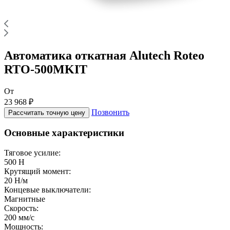
Автоматика откатная Alutech Roteo
RTO-500MKIT
От
23 968 ₽
Позвонить
Рассчитать точную цену
Основные характеристики
Тяговое усилие:
500 Н
Крутящий момент:
20 Н/м
Концевые выключатели:
Магнитные
Скорость:
200 мм/с
Мощность: