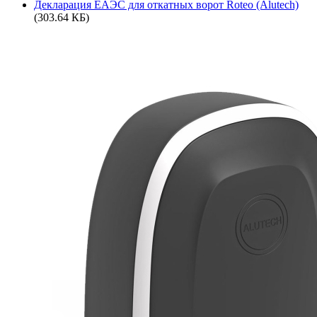
Декларация ЕАЭС для откатных ворот Roteo (Alutech)
(303.64 КБ)