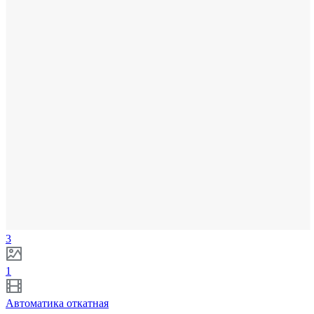
3
1
Автоматика откатная