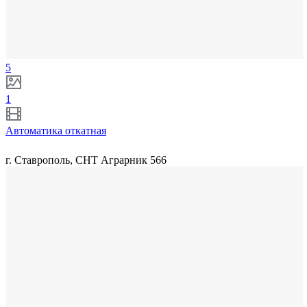
5
1
Автоматика откатная
г. Ставрополь, СНТ Аграрник 566