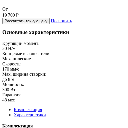
От
19 700 ₽
Позвонить
Рассчитать точную цену
Основные характеристики
Крутящий момент:
20 Н/м
Концевые выключатели:
Механические
Скорость:
170 мм/с
Max. ширина створки:
до 8 м
Мощность:
300 Вт
Гарантия:
48 мес
Комплектация
Характеристики
Комплектация