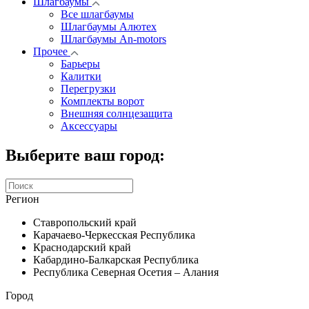
Шлагбаумы
Все шлагбаумы
Шлагбаумы Алютех
Шлагбаумы An-motors
Прочее
Барьеры
Калитки
Перегрузки
Комплекты ворот
Внешняя солнцезащита
Аксессуары
Выберите ваш город:
Регион
Ставропольский край
Карачаево-Черкесская Республика
Краснодарский край
Кабардино-Балкарская Республика
Республика Северная Осетия – Алания
Город