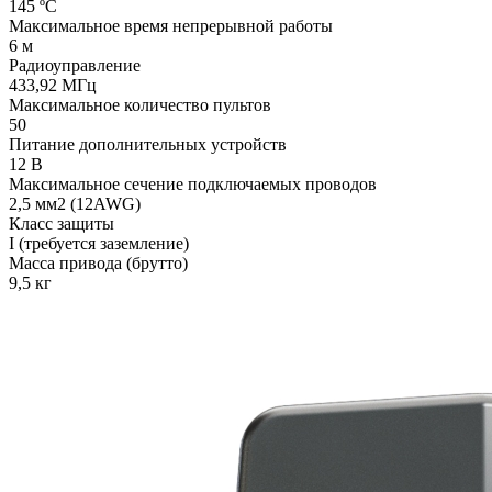
145 ºС
Максимальное время непрерывной работы
6 м
Радиоуправление
433,92 МГц
Максимальное количество пультов
50
Питание дополнительных устройств
12 В
Максимальное сечение подключаемых проводов
2,5 мм2 (12AWG)
Класс защиты
I (требуется заземление)
Масса привода (брутто)
9,5 кг