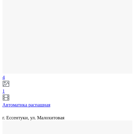
4
1
Автоматика распашная
г. Ессентуки, ул. Малохитовая