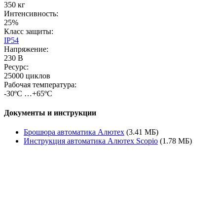
350 кг
Интенсивность:
25%
Класс защиты:
IP54
Напряжение:
230 В
Ресурс:
25000 циклов
Рабочая температура:
-30ºС …+65ºС
Документы и инструкции
Брошюра автоматика Алютех
(3.41 МБ)
Инструкция автоматика Алютех Scopio
(1.78 МБ)