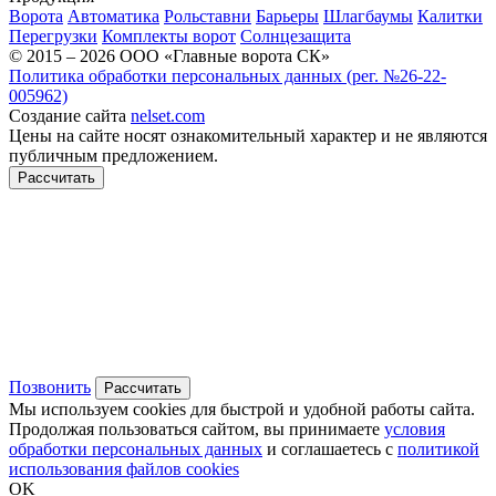
Ворота
Автоматика
Рольставни
Барьеры
Шлагбаумы
Калитки
Перегрузки
Комплекты ворот
Солнцезащита
© 2015 – 2026 ООО «Главные ворота СК»
Политика обработки персональных данных (рег. №26-22-
005962)
Создание сайта
nelset.com
Цены на сайте носят ознакомительный характер и не являются
публичным предложением.
Рассчитать
Позвонить
Рассчитать
Мы используем cookies для быстрой и удобной работы сайта.
Продолжая пользоваться сайтом, вы принимаете
условия
обработки персональных данных
и соглашаетесь с
политикой
использования файлов cookies
OK