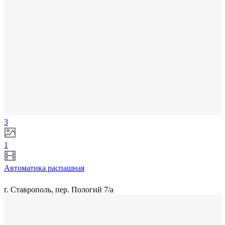
3
1
Автоматика распашная
г. Ставрополь, пер. Пологий 7/а