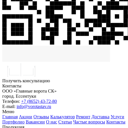
Получить консультацию
Контакты
ООО «Главные ворота СК»
город.
Ессентуки
Телефон:
+7 (8652) 43-72-80
E-mail:
info@vorotastav.ru
Меню
Главная
Акции
Отзывы
Калькулятор
Ремонт
Доставка
Услуги
Портфолио
Вакансии
О нас
Статьи
Частые вопросы
Контакты
Продукция