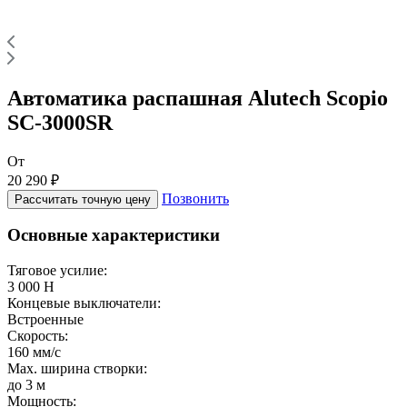
Автоматика распашная Alutech Scopio
SC-3000SR
От
20 290 ₽
Позвонить
Рассчитать точную цену
Основные характеристики
Тяговое усилие:
3 000 Н
Концевые выключатели:
Встроенные
Скорость:
160 мм/с
Max. ширина створки:
до 3 м
Мощность: