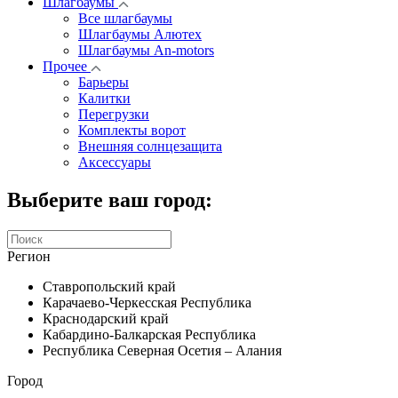
Шлагбаумы
Все шлагбаумы
Шлагбаумы Алютех
Шлагбаумы An-motors
Прочее
Барьеры
Калитки
Перегрузки
Комплекты ворот
Внешняя солнцезащита
Аксессуары
Выберите ваш город:
Регион
Ставропольский край
Карачаево-Черкесская Республика
Краснодарский край
Кабардино-Балкарская Республика
Республика Северная Осетия – Алания
Город