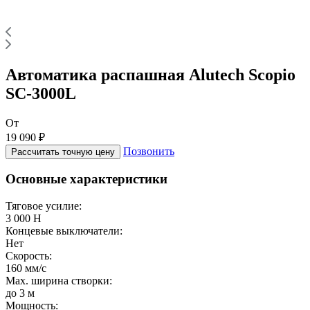
Автоматика распашная Alutech Scopio
SC-3000L
От
19 090 ₽
Позвонить
Рассчитать точную цену
Основные характеристики
Тяговое усилие:
3 000 Н
Концевые выключатели:
Нет
Скорость:
160 мм/с
Max. ширина створки:
до 3 м
Мощность: