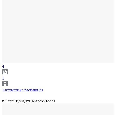
4
1
Автоматика распашная
г. Ессентуки, ул. Малохитовая