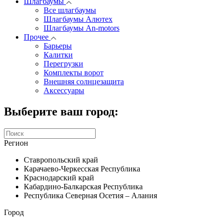
Шлагбаумы
Все шлагбаумы
Шлагбаумы Алютех
Шлагбаумы An-motors
Прочее
Барьеры
Калитки
Перегрузки
Комплекты ворот
Внешняя солнцезащита
Аксессуары
Выберите ваш город:
Регион
Ставропольский край
Карачаево-Черкесская Республика
Краснодарский край
Кабардино-Балкарская Республика
Республика Северная Осетия – Алания
Город