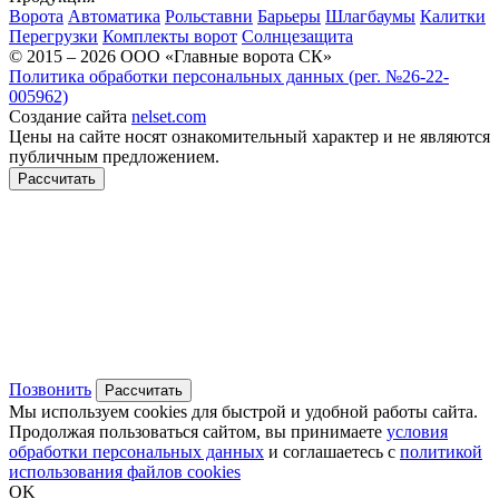
Ворота
Автоматика
Рольставни
Барьеры
Шлагбаумы
Калитки
Перегрузки
Комплекты ворот
Солнцезащита
© 2015 – 2026 ООО «Главные ворота СК»
Политика обработки персональных данных (рег. №26-22-
005962)
Создание сайта
nelset.com
Цены на сайте носят ознакомительный характер и не являются
публичным предложением.
Рассчитать
Позвонить
Рассчитать
Мы используем cookies для быстрой и удобной работы сайта.
Продолжая пользоваться сайтом, вы принимаете
условия
обработки персональных данных
и соглашаетесь с
политикой
использования файлов cookies
OK