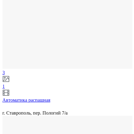
3
1
Автоматика распашная
г. Ставрополь, пер. Пологий 7/а