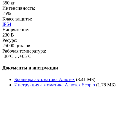
350 кг
Интенсивность:
25%
Класс защиты:
IP54
Напряжение:
230 В
Ресурс:
25000 циклов
Рабочая температура:
-30ºС …+65ºС
Документы и инструкции
Брошюра автоматика Алютех
(3.41 МБ)
Инструкция автоматика Алютех Scopio
(1.78 МБ)