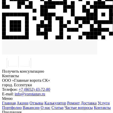
Получить консультацию
Контакты
ООО «Главные ворота СК»
город.
Ессентуки
Телефон:
+7 (8652) 43-72-80
E-mail:
info@vorotastav.ru
Меню
Главная
Акции
Отзывы
Калькулятор
Ремонт
Доставка
Услуги
Портфолио
Вакансии
О нас
Статьи
Частые вопросы
Контакты
Продукция