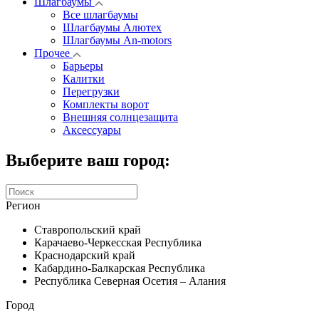
Шлагбаумы
Все шлагбаумы
Шлагбаумы Алютех
Шлагбаумы An-motors
Прочее
Барьеры
Калитки
Перегрузки
Комплекты ворот
Внешняя солнцезащита
Аксессуары
Выберите ваш город:
Регион
Ставропольский край
Карачаево-Черкесская Республика
Краснодарский край
Кабардино-Балкарская Республика
Республика Северная Осетия – Алания
Город