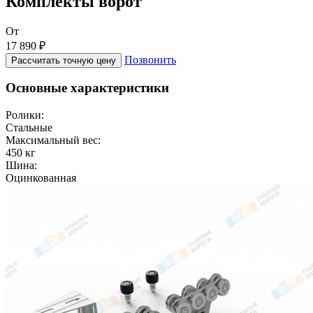
Комплекты ворот
От
17 890 ₽
Позвонить
Рассчитать точную цену
Основные характеристики
Ролики:
Стальные
Максимальный вес:
450 кг
Шина:
Оцинкованная