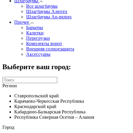
Шлагбаумы
Все шлагбаумы
Шлагбаумы Алютех
Шлагбаумы An-motors
Прочее
Барьеры
Калитки
Перегрузки
Комплекты ворот
Внешняя солнцезащита
Аксессуары
Выберите ваш город:
Регион
Ставропольский край
Карачаево-Черкесская Республика
Краснодарский край
Кабардино-Балкарская Республика
Республика Северная Осетия – Алания
Город