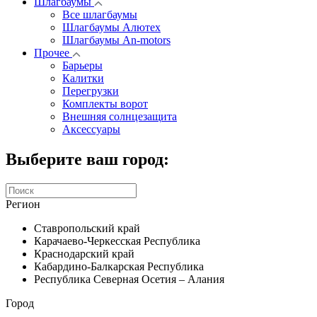
Шлагбаумы
Все шлагбаумы
Шлагбаумы Алютех
Шлагбаумы An-motors
Прочее
Барьеры
Калитки
Перегрузки
Комплекты ворот
Внешняя солнцезащита
Аксессуары
Выберите ваш город:
Регион
Ставропольский край
Карачаево-Черкесская Республика
Краснодарский край
Кабардино-Балкарская Республика
Республика Северная Осетия – Алания
Город