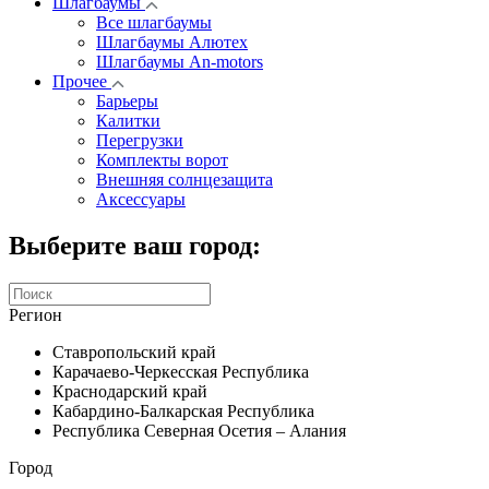
Шлагбаумы
Все шлагбаумы
Шлагбаумы Алютех
Шлагбаумы An-motors
Прочее
Барьеры
Калитки
Перегрузки
Комплекты ворот
Внешняя солнцезащита
Аксессуары
Выберите ваш город:
Регион
Ставропольский край
Карачаево-Черкесская Республика
Краснодарский край
Кабардино-Балкарская Республика
Республика Северная Осетия – Алания
Город