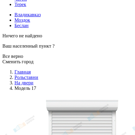
Терек
Владикавказ
Моздок
Беслан
Ничего не найдено
Ваш населенный пункт
?
Все верно
Сменить город
Главная
Рольставни
На двери
Модель 17