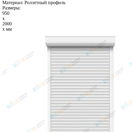
Материал:
Роллетный профиль
Размеры:
950
x
2000
x мм