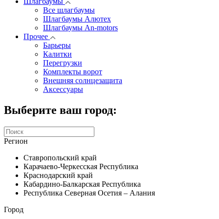
Шлагбаумы
Все шлагбаумы
Шлагбаумы Алютех
Шлагбаумы An-motors
Прочее
Барьеры
Калитки
Перегрузки
Комплекты ворот
Внешняя солнцезащита
Аксессуары
Выберите ваш город:
Регион
Ставропольский край
Карачаево-Черкесская Республика
Краснодарский край
Кабардино-Балкарская Республика
Республика Северная Осетия – Алания
Город