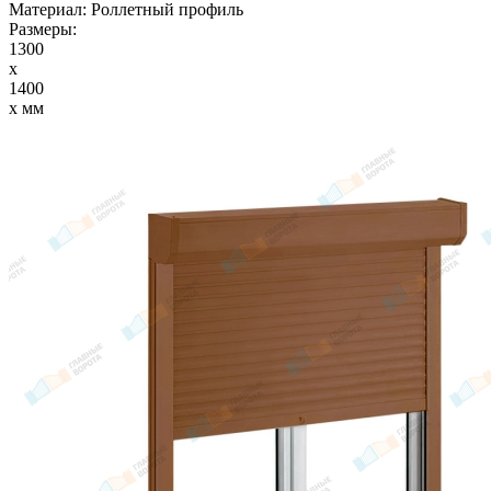
Материал:
Роллетный профиль
Размеры:
1300
x
1400
x мм