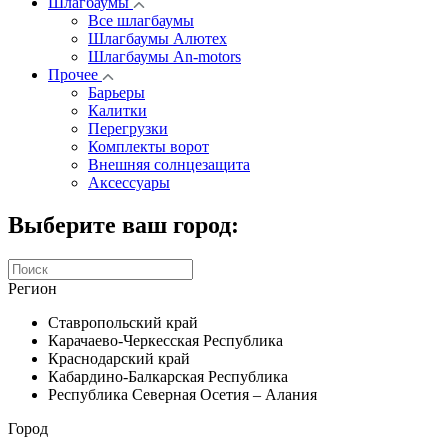
Шлагбаумы
Все шлагбаумы
Шлагбаумы Алютех
Шлагбаумы An-motors
Прочее
Барьеры
Калитки
Перегрузки
Комплекты ворот
Внешняя солнцезащита
Аксессуары
Выберите ваш город:
Регион
Ставропольский край
Карачаево-Черкесская Республика
Краснодарский край
Кабардино-Балкарская Республика
Республика Северная Осетия – Алания
Город