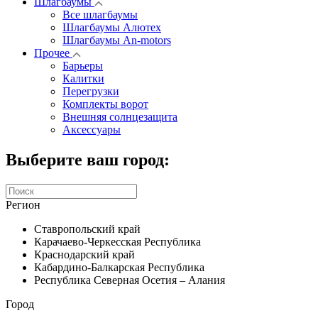
Шлагбаумы
Все шлагбаумы
Шлагбаумы Алютех
Шлагбаумы An-motors
Прочее
Барьеры
Калитки
Перегрузки
Комплекты ворот
Внешняя солнцезащита
Аксессуары
Выберите ваш город:
Регион
Ставропольский край
Карачаево-Черкесская Республика
Краснодарский край
Кабардино-Балкарская Республика
Республика Северная Осетия – Алания
Город