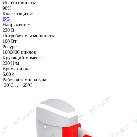
Интенсивность:
90%
Класс защиты:
IP54
Напряжение:
230 В
Потребляемая мощность:
100 Вт
Ресурс:
1000000 циклов
Крутящий момент:
230 Н/м
Время цикла:
6.00 с
Рабочая температура:
-30ºС …+65ºС