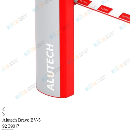
Alutech Bravo BV-5
92 390 ₽