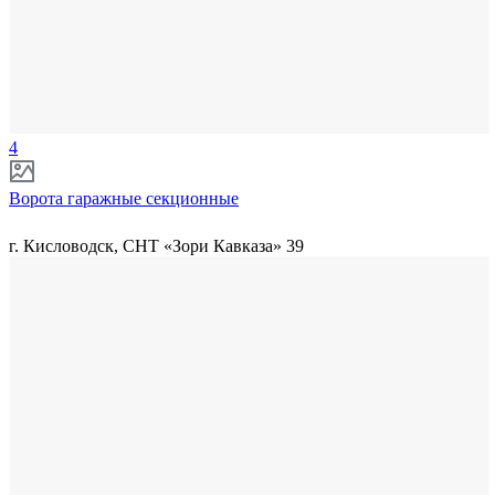
4
Ворота гаражные секционные
г. Кисловодск, СНТ «Зори Кавказа» 39