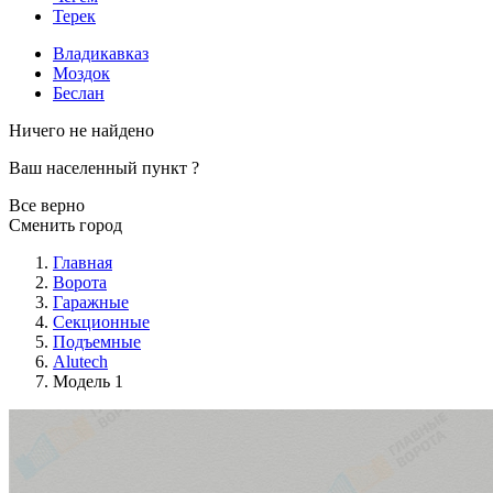
Терек
Владикавказ
Моздок
Беслан
Ничего не найдено
Ваш населенный пункт
?
Все верно
Сменить город
Главная
Ворота
Гаражные
Секционные
Подъемные
Alutech
Модель 1