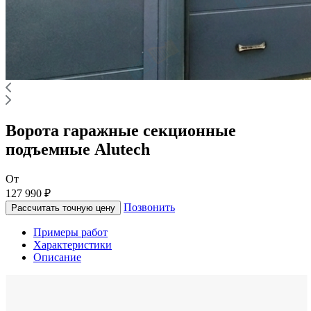
Ворота гаражные секционные
подъемные Alutech
От
127 990 ₽
Позвонить
Рассчитать точную цену
Примеры работ
Характеристики
Описание