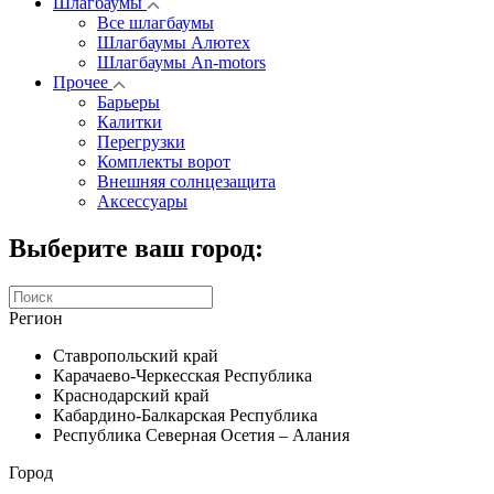
Шлагбаумы
Все шлагбаумы
Шлагбаумы Алютех
Шлагбаумы An-motors
Прочее
Барьеры
Калитки
Перегрузки
Комплекты ворот
Внешняя солнцезащита
Аксессуары
Выберите ваш город:
Регион
Ставропольский край
Карачаево-Черкесская Республика
Краснодарский край
Кабардино-Балкарская Республика
Республика Северная Осетия – Алания
Город