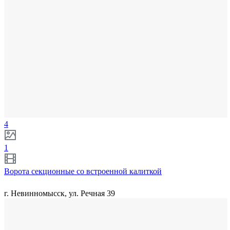
4
1
Ворота секционные со встроенной калиткой
г. Невинномысск, ул. Речная 39