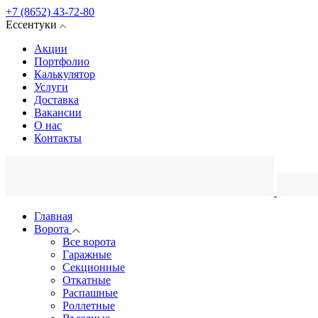
+7 (8652) 43-72-80
Ессентуки
Акции
Портфолио
Калькулятор
Услуги
Доставка
Вакансии
О нас
Контакты
Главная
Ворота
Все ворота
Гаражные
Секционные
Откатные
Распашные
Роллетные