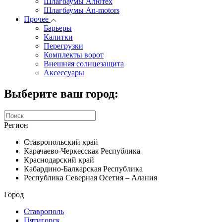
Шлагбаумы Алютех
Шлагбаумы An-motors
Прочее
Барьеры
Калитки
Перегрузки
Комплекты ворот
Внешняя солнцезащита
Аксессуары
Выберите ваш город:
Регион
Ставропольский край
Карачаево-Черкесская Республика
Краснодарский край
Кабардино-Балкарская Республика
Республика Северная Осетия – Алания
Город
Ставрополь
Пятигорск