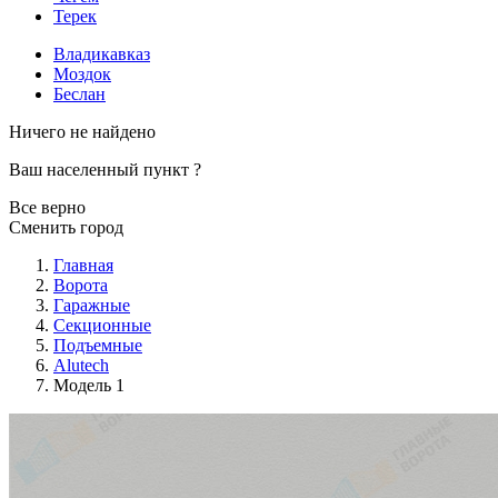
Терек
Владикавказ
Моздок
Беслан
Ничего не найдено
Ваш населенный пункт
?
Все верно
Сменить город
Главная
Ворота
Гаражные
Секционные
Подъемные
Alutech
Модель 1