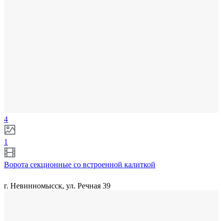
4
1
Ворота секционные со встроенной калиткой
г. Невинномысск, ул. Речная 39