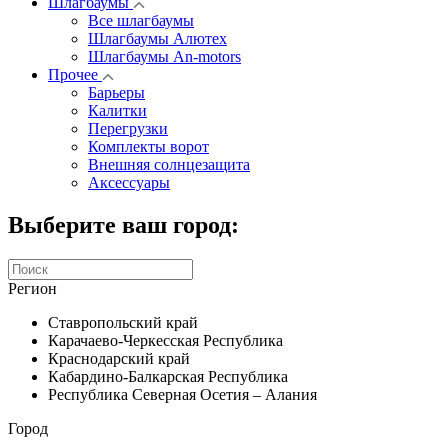
Шлагбаумы
Все шлагбаумы
Шлагбаумы Алютех
Шлагбаумы An-motors
Прочее
Барьеры
Калитки
Перегрузки
Комплекты ворот
Внешняя солнцезащита
Аксессуары
Выберите ваш город:
Регион
Ставропольский край
Карачаево-Черкесская Республика
Краснодарский край
Кабардино-Балкарская Республика
Республика Северная Осетия – Алания
Город