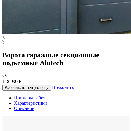
Ворота гаражные секционные
подъемные Alutech
От
118 990 ₽
Позвонить
Рассчитать точную цену
Примеры работ
Характеристики
Описание