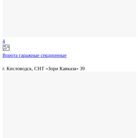
4
Ворота гаражные секционные
г. Кисловодск, СНТ «Зори Кавказа» 39