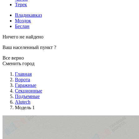
Терек
Владикавказ
Моздок
Беслан
Ничего не найдено
Ваш населенный пункт
?
Все верно
Сменить город
Главная
Ворота
Гаражные
Секционные
Подъемные
Alutech
Модель 1