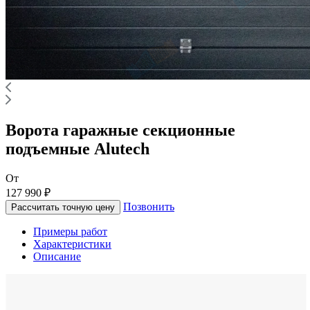
Ворота гаражные секционные
подъемные Alutech
От
127 990 ₽
Позвонить
Рассчитать точную цену
Примеры работ
Характеристики
Описание