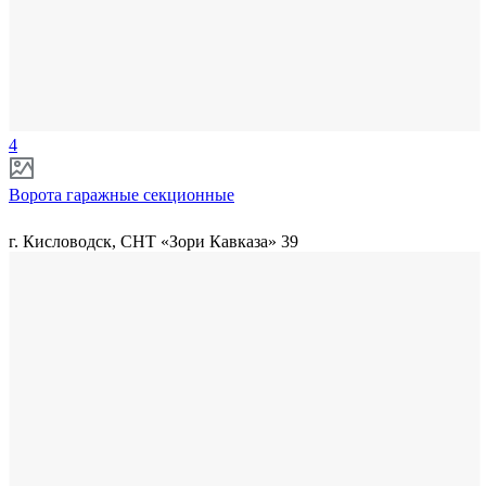
4
Ворота гаражные секционные
г. Кисловодск, СНТ «Зори Кавказа» 39