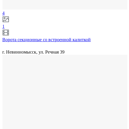
4
1
Ворота секционные со встроенной калиткой
г. Невинномысск, ул. Речная 39