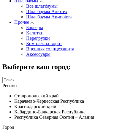
Шлагбаумы
Все шлагбаумы
Шлагбаумы Алютех
Шлагбаумы An-motors
Прочее
Барьеры
Калитки
Перегрузки
Комплекты ворот
Внешняя солнцезащита
Аксессуары
Выберите ваш город:
Регион
Ставропольский край
Карачаево-Черкесская Республика
Краснодарский край
Кабардино-Балкарская Республика
Республика Северная Осетия – Алания
Город