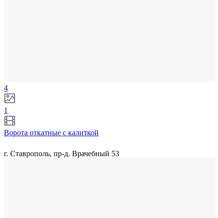
4
1
Ворота откатные с калиткой
г. Ставрополь, пр-д. Врачебный 53