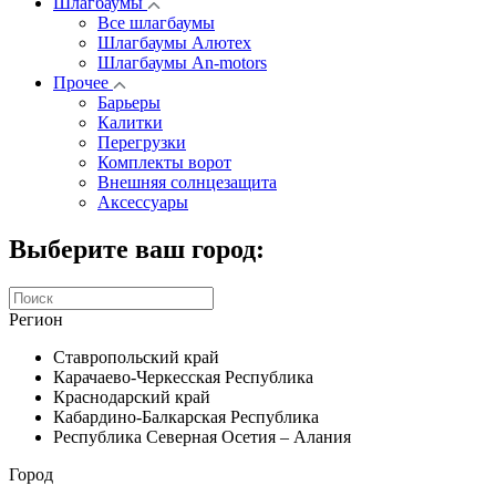
Шлагбаумы
Все шлагбаумы
Шлагбаумы Алютех
Шлагбаумы An-motors
Прочее
Барьеры
Калитки
Перегрузки
Комплекты ворот
Внешняя солнцезащита
Аксессуары
Выберите ваш город:
Регион
Ставропольский край
Карачаево-Черкесская Республика
Краснодарский край
Кабардино-Балкарская Республика
Республика Северная Осетия – Алания
Город