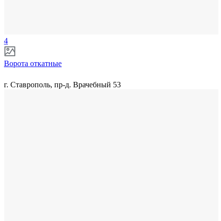
4
Ворота откатные
г. Ставрополь, пр-д. Врачебный 53