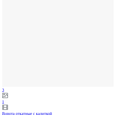
3
1
Ворота откатные с калиткой