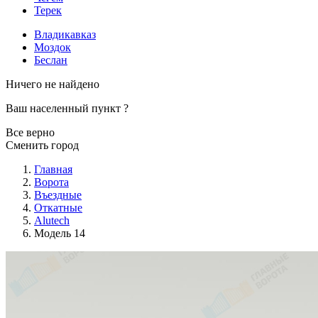
Терек
Владикавказ
Моздок
Беслан
Ничего не найдено
Ваш населенный пункт
?
Все верно
Сменить город
Главная
Ворота
Въездные
Откатные
Alutech
Модель 14