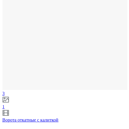
3
1
Ворота откатные с калиткой