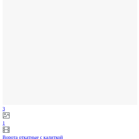
3
1
Ворота откатные с калиткой