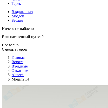
Терек
Владикавказ
Моздок
Беслан
Ничего не найдено
Ваш населенный пункт
?
Все верно
Сменить город
Главная
Ворота
Въездные
Откатные
Alutech
Модель 14