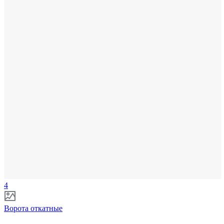
4
Ворота откатные