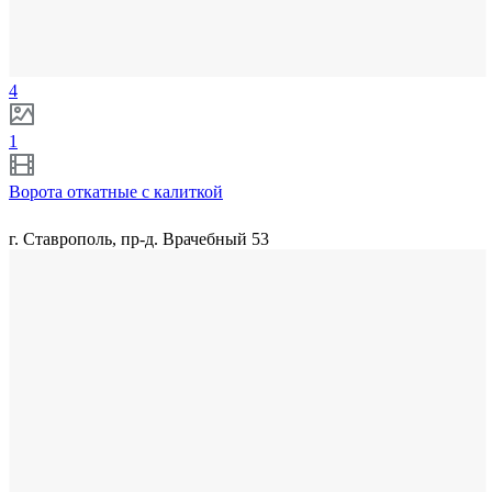
4
1
Ворота откатные с калиткой
г. Ставрополь, пр-д. Врачебный 53