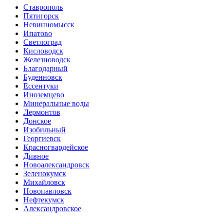
Ставрополь
Пятигорск
Невинномысск
Ипатово
Светлоград
Кисловодск
Железноводск
Благодарный
Буденновск
Ессентуки
Иноземцево
Минеральные воды
Лермонтов
Донское
Изобильный
Георгиевск
Красногвардейское
Дивное
Новоалександровск
Зеленокумск
Михайловск
Новопавловск
Нефтекумск
Александровское