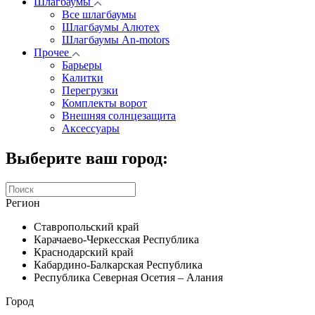
Шлагбаумы
Все шлагбаумы
Шлагбаумы Алютех
Шлагбаумы An-motors
Прочее
Барьеры
Калитки
Перегрузки
Комплекты ворот
Внешняя солнцезащита
Аксессуары
Выберите ваш город:
Регион
Ставропольский край
Карачаево-Черкесская Республика
Краснодарский край
Кабардино-Балкарская Республика
Республика Северная Осетия – Алания
Город