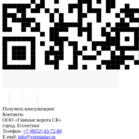
Получить консультацию
Контакты
ООО «Главные ворота СК»
город.
Ессентуки
Телефон:
+7 (8652) 43-72-80
E-mail:
info@vorotastav.ru