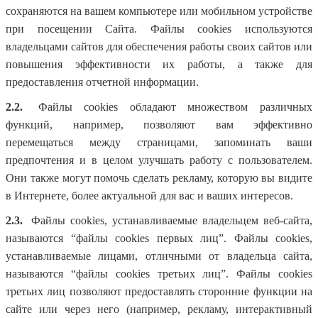
сохраняются на вашем компьютере или мобильном устройстве
при посещении Сайта. Файлы cookies используются
владельцами сайтов для обеспечения работы своих сайтов или
повышения эффективности их работы, а также для
предоставления отчетной информации.
2.2.
Файлы cookies обладают множеством различных
функций, например, позволяют вам эффективно
перемещаться между страницами, запоминать ваши
предпочтения и в целом улучшать работу с пользователем.
Они также могут помочь сделать рекламу, которую вы видите
в Интернете, более актуальной для вас и ваших интересов.
2.3.
Файлы cookies, устанавливаемые владельцем веб-сайта,
называются “файлы cookies первых лиц”. Файлы cookies,
устанавливаемые лицами, отличными от владельца сайта,
называются “файлы cookies третьих лиц”. Файлы cookies
третьих лиц позволяют предоставлять сторонние функции на
сайте или через него (например, рекламу, интерактивный