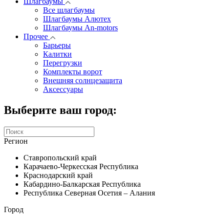
Шлагбаумы
Все шлагбаумы
Шлагбаумы Алютех
Шлагбаумы An-motors
Прочее
Барьеры
Калитки
Перегрузки
Комплекты ворот
Внешняя солнцезащита
Аксессуары
Выберите ваш город:
Регион
Ставропольский край
Карачаево-Черкесская Республика
Краснодарский край
Кабардино-Балкарская Республика
Республика Северная Осетия – Алания
Город