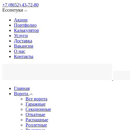
+7 (8652) 43-72-80
Ессентуки
Акции
Портфолио
Калькулятор
Услуги
Доставка
Вакансии
О нас
Контакты
Главная
Ворота
Все ворота
Гаражные
Секционные
Откатные
Распашные
Роллетные