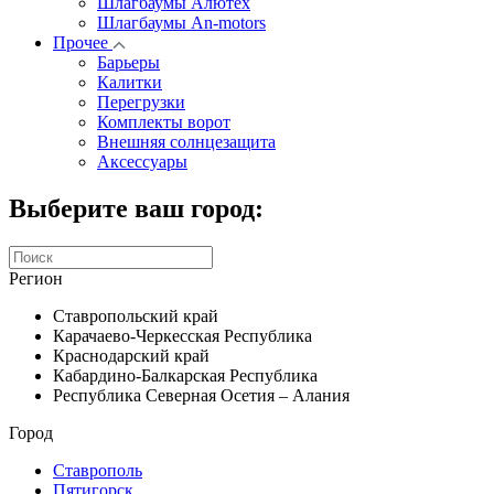
Шлагбаумы Алютех
Шлагбаумы An-motors
Прочее
Барьеры
Калитки
Перегрузки
Комплекты ворот
Внешняя солнцезащита
Аксессуары
Выберите ваш город:
Регион
Ставропольский край
Карачаево-Черкесская Республика
Краснодарский край
Кабардино-Балкарская Республика
Республика Северная Осетия – Алания
Город
Ставрополь
Пятигорск