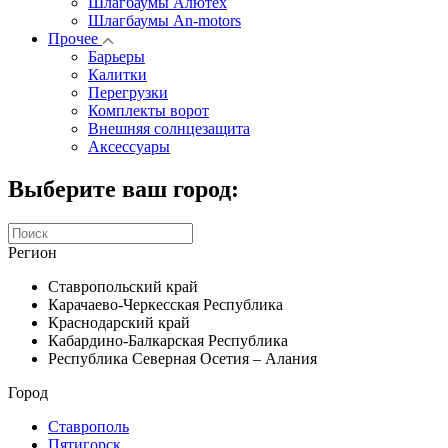
Шлагбаумы Алютех
Шлагбаумы An-motors
Прочее
Барьеры
Калитки
Перегрузки
Комплекты ворот
Внешняя солнцезащита
Аксессуары
Выберите ваш город:
Регион
Ставропольский край
Карачаево-Черкесская Республика
Краснодарский край
Кабардино-Балкарская Республика
Республика Северная Осетия – Алания
Город
Ставрополь
Пятигорск