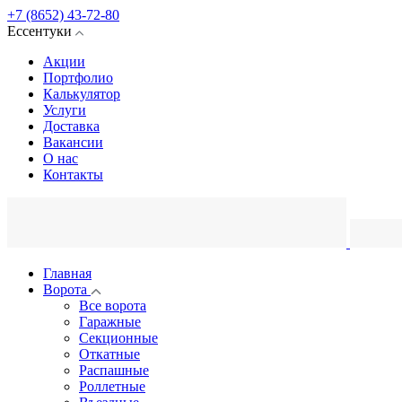
+7 (8652) 43-72-80
Ессентуки
Акции
Портфолио
Калькулятор
Услуги
Доставка
Вакансии
О нас
Контакты
Главная
Ворота
Все ворота
Гаражные
Секционные
Откатные
Распашные
Роллетные