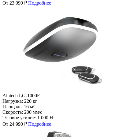
От 23 090 ₽
Подробнее
Alutech LG-1000F
Нагрузка:
220 кг
Площадь:
16 м²
Скорость:
200 мм/с
Тяговое усилие:
1 000 Н
От 24 990 ₽
Подробнее