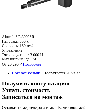
Alutech SC-3000SR
Нагрузка:
350 кг
Скорость:
160 мм/с
Управление:
Тяговое усилие:
3 000 Н
Max ширина:
до 3 м
От 20 290 ₽
Подробнее
Показать больше
Отображается 20 из 32
Получить консультацию
Узнать стоимость
Записаться на монтаж
Оставьте номер телефона и мы с Вами свяжемся!