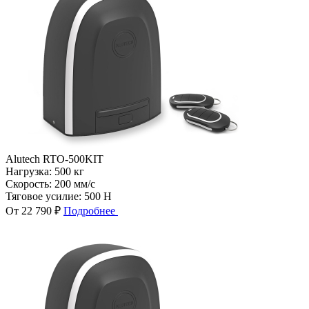
Alutech RTO-500KIT
Нагрузка:
500 кг
Скорость:
200 мм/с
Тяговое усилие:
500 Н
От 22 790 ₽
Подробнее