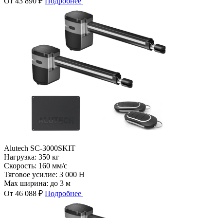
От 43 890 ₽
Подробнее
Alutech SC-3000SKIT
Нагрузка:
350 кг
Скорость:
160 мм/с
Тяговое усилие:
3 000 Н
Max ширина:
до 3 м
От 46 088 ₽
Подробнее