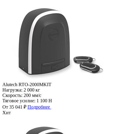
Alutech RTO-2000MKIT
Нагрузка:
2 000 кг
Скорость:
200 мм/с
Тяговое усилие:
1 100 Н
От 35 041 ₽
Подробнее
Хит