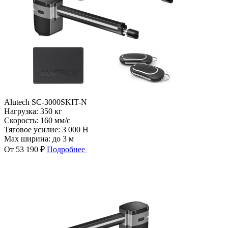
Alutech SC-3000SKIT-N
Нагрузка:
350 кг
Скорость:
160 мм/с
Тяговое усилие:
3 000 Н
Max ширина:
до 3 м
От 53 190 ₽
Подробнее