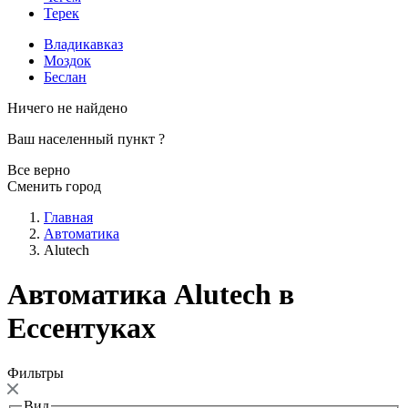
Терек
Владикавказ
Моздок
Беслан
Ничего не найдено
Ваш населенный пункт
?
Все верно
Сменить город
Главная
Автоматика
Alutech
Автоматика Alutech в
Ессентуках
Фильтры
Вид