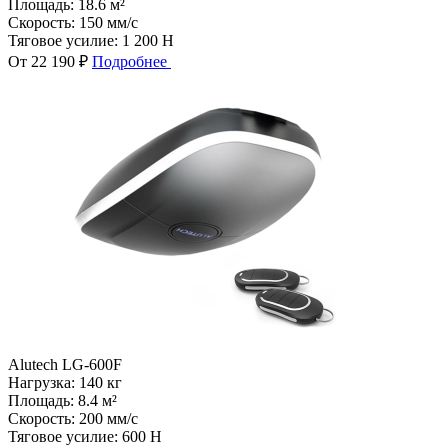
Площадь:
18.6 м²
Скорость:
150 мм/с
Тяговое усилие:
1 200 Н
От 22 190 ₽
Подробнее
Alutech LG-600F
Нагрузка:
140 кг
Площадь:
8.4 м²
Скорость:
200 мм/с
Тяговое усилие:
600 Н