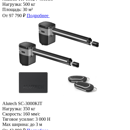
Нагрузка:
500 кг
Площадь:
30 м²
От 97 790 ₽
Подробнее
Alutech SC-3000KIT
Нагрузка:
350 кг
Скорость:
160 мм/с
Тяговое усилие:
3 000 Н
Max ширина:
до 3 м