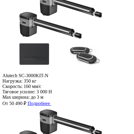
Alutech SC-3000KIT-N
Нагрузка:
350 кг
Скорость:
160 мм/с
Тяговое усилие:
3 000 Н
Max ширина:
до 3 м
От 50 490 ₽
Подробнее