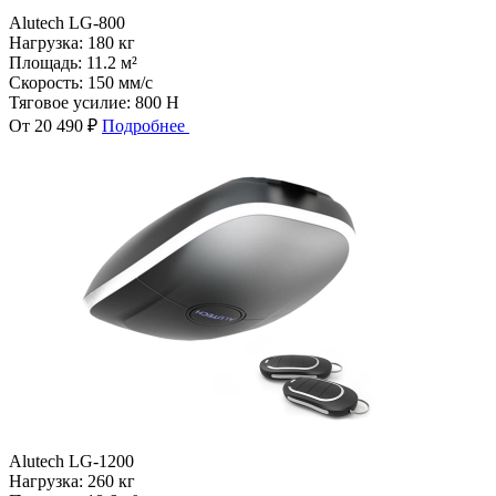
Alutech LG-800
Нагрузка:
180 кг
Площадь:
11.2 м²
Скорость:
150 мм/с
Тяговое усилие:
800 Н
От 20 490 ₽
Подробнее
Alutech LG-1200
Нагрузка:
260 кг