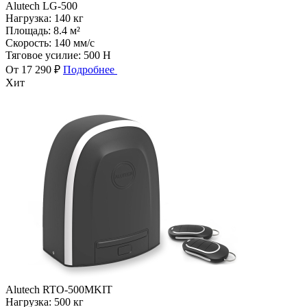
Alutech LG-500
Нагрузка:
140 кг
Площадь:
8.4 м²
Скорость:
140 мм/с
Тяговое усилие:
500 Н
От 17 290 ₽
Подробнее
Хит
Alutech RTO-500MKIT
Нагрузка:
500 кг