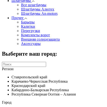
Шлагбаумы
Все шлагбаумы
Шлагбаумы Алютех
Шлагбаумы An-motors
Прочее
Барьеры
Калитки
Перегрузки
Комплекты ворот
Внешняя солнцезащита
Аксессуары
Выберите ваш город:
Регион
Ставропольский край
Карачаево-Черкесская Республика
Краснодарский край
Кабардино-Балкарская Республика
Республика Северная Осетия – Алания
Город