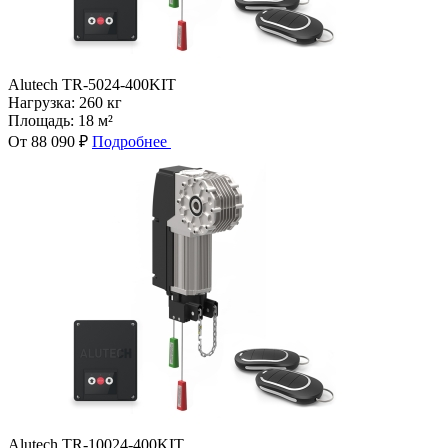
Alutech TR-5024-400KIT
Нагрузка:
260 кг
Площадь:
18 м²
От 88 090 ₽
Подробнее
Alutech TR-10024-400KIT