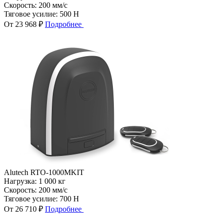
Скорость:
200 мм/с
Тяговое усилие:
500 Н
От 23 968 ₽
Подробнее
Alutech RTO-1000MKIT
Нагрузка:
1 000 кг
Скорость:
200 мм/с
Тяговое усилие:
700 Н
От 26 710 ₽
Подробнее