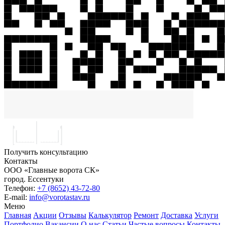
Получить консультацию
Контакты
ООО «Главные ворота СК»
город.
Ессентуки
Телефон:
+7 (8652) 43-72-80
E-mail:
info@vorotastav.ru
Меню
Главная
Акции
Отзывы
Калькулятор
Ремонт
Доставка
Услуги
Портфолио
Вакансии
О нас
Статьи
Частые вопросы
Контакты