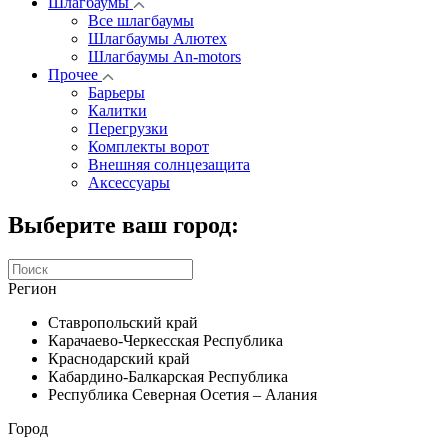
Шлагбаумы
Все шлагбаумы
Шлагбаумы Алютех
Шлагбаумы An-motors
Прочее
Барьеры
Калитки
Перегрузки
Комплекты ворот
Внешняя солнцезащита
Аксессуары
Выберите ваш город:
Регион
Ставропольский край
Карачаево-Черкесская Республика
Краснодарский край
Кабардино-Балкарская Республика
Республика Северная Осетия – Алания
Город