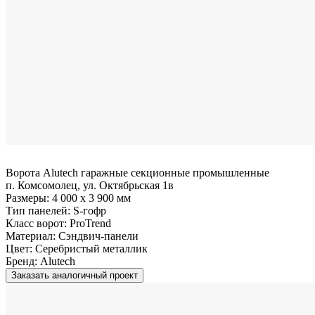
Ворота Alutech гаражные секционные промышленные
п. Комсомолец, ул. Октябрьская 1в
Размеры:
4 000 x 3 900 мм
Тип панелей:
S-гофр
Класс ворот:
ProTrend
Материал:
Сэндвич-панели
Цвет:
Серебристый металлик
Бренд:
Alutech
Заказать аналогичный проект