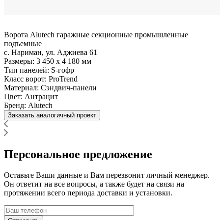
Ворота Alutech гаражные секционные промышленные
подъемные
с. Нариман, ул. Аджиева 61
Размеры:
3 450 x 4 180 мм
Тип панелей:
S-гофр
Класс ворот:
ProTrend
Материал:
Сэндвич-панели
Цвет:
Антрацит
Бренд:
Alutech
Заказать аналогичный проект
Персональное предложение
Оставьте Ваши данные и Вам перезвонит личный менеджер.
Он ответит на все вопросы, а также будет на связи на
протяжении всего периода доставки и установки.