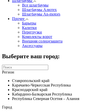
Шлагбаумы
Все шлагбаумы
Шлагбаумы Алютех
Шлагбаумы An-motors
Прочее
Барьеры
Калитки
Перегрузки
Комплекты ворот
Внешняя солнцезащита
Аксессуары
Выберите ваш город:
Регион
Ставропольский край
Карачаево-Черкесская Республика
Краснодарский край
Кабардино-Балкарская Республика
Республика Северная Осетия – Алания
Город