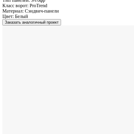
Тип панелей:
S-гофр
Класс ворот:
ProTrend
Материал:
Сэндвич-панели
Цвет:
Белый
Заказать аналогичный проект