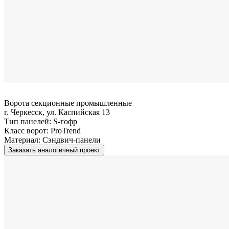
Ворота секционные промышленные
г. Черкесск, ул. Каспийская 13
Тип панелей:
S-гофр
Класс ворот:
ProTrend
Материал:
Сэндвич-панели
Заказать аналогичный проект