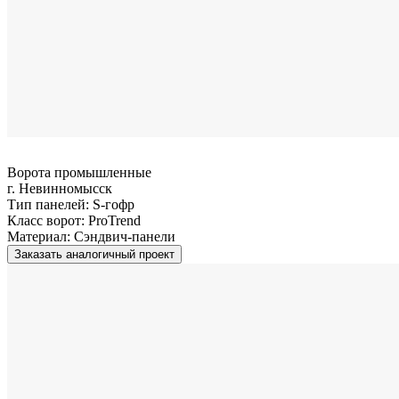
Ворота промышленные
г. Невинномысск
Тип панелей:
S-гофр
Класс ворот:
ProTrend
Материал:
Сэндвич-панели
Заказать аналогичный проект